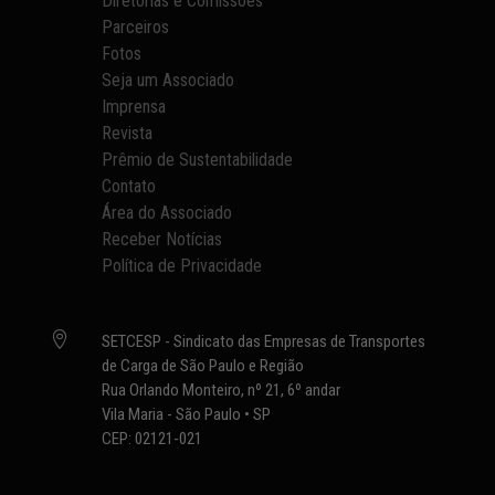
Diretorias e Comissões
Parceiros
Fotos
Seja um Associado
Imprensa
Revista
Prêmio de Sustentabilidade
Contato
Área do Associado
Receber Notícias
Política de Privacidade

SETCESP - Sindicato das Empresas de Transportes
de Carga de São Paulo e Região
Rua Orlando Monteiro, nº 21, 6º andar
Vila Maria - São Paulo • SP
CEP: 02121-021