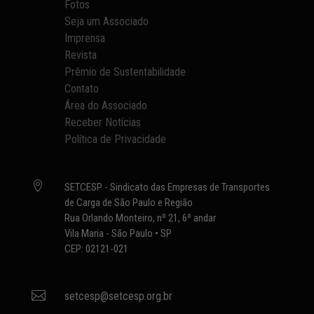
Fotos
Seja um Associado
Imprensa
Revista
Prêmio de Sustentabilidade
Contato
Área do Associado
Receber Notícias
Política de Privacidade

SETCESP - Sindicato das Empresas de Transportes
de Carga de São Paulo e Região
Rua Orlando Monteiro, nº 21, 6º andar
Vila Maria - São Paulo • SP
CEP: 02121-021

setcesp@setcesp.org.br