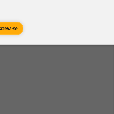
screva-se