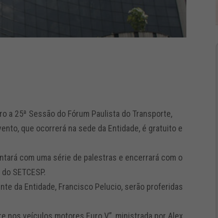
o a 25ª Sessão do Fórum Paulista do Transporte,
ento, que ocorrerá na sede da Entidade, é gratuito e
ontará com uma série de palestras e encerrará com o
 do SETCESP.
nte da Entidade, Francisco Pelucio, serão proferidas
fre nos veículos motores Euro V”, ministrada por Alex