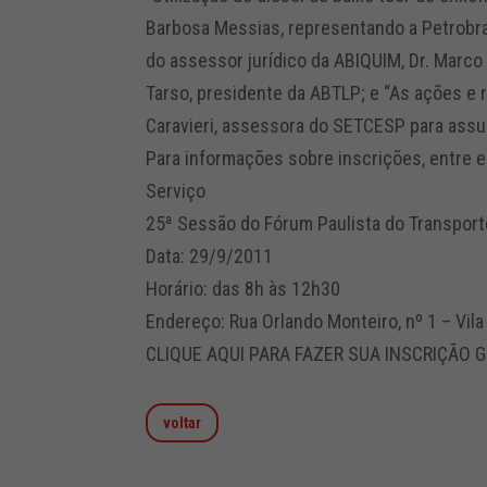
Barbosa Messias, representando a Petrobra
do assessor jurídico da ABIQUIM, Dr. Marco
Tarso, presidente da ABTLP; e “As ações e 
Caravieri, assessora do SETCESP para assu
Para informações sobre inscrições, entre 
Serviço
25ª Sessão do Fórum Paulista do Transport
Data: 29/9/2011
Horário: das 8h às 12h30
Endereço: Rua Orlando Monteiro, nº 1 – Vila
CLIQUE AQUI PARA FAZER SUA INSCRIÇÃO 
voltar