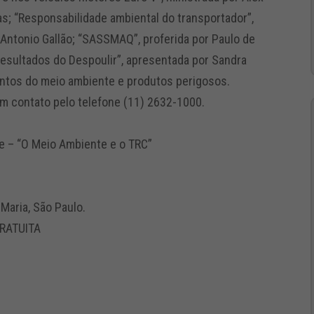
s; “Responsabilidade ambiental do transportador”,
 Antonio Gallão; “SASSMAQ”, proferida por Paulo de
resultados do Despoulir”, apresentada por Sandra
ntos do meio ambiente e produtos perigosos.
em contato pelo telefone (11) 2632-1000.
e – “O Meio Ambiente e o TRC”
 Maria, São Paulo.
GRATUITA