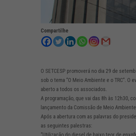
Compartilhe
O SETCESP promoverá no dia 29 de setembr
sob o tema “O Meio Ambiente e o TRC”. O ev
aberto a todos os associados.
A programação, que vai das 8h às 12h30, c
lançamento da Comissão de Meio Ambiente
Após a abertura com as palavras do preside
as seguintes palestras:
“Utilização do diesel de baixo teor de enxo