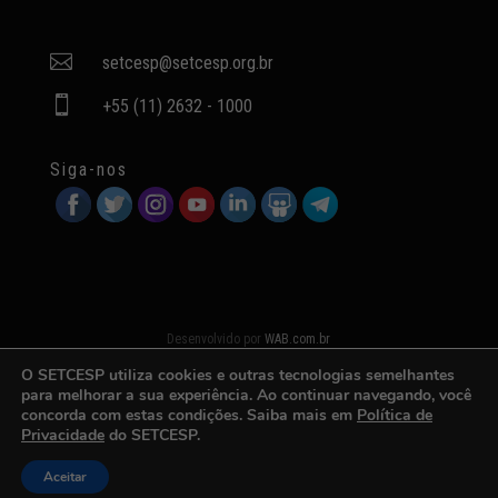

setcesp@setcesp.org.br

+55 (11) 2632 - 1000
Siga-nos
Desenvolvido por
WAB.com.br
O SETCESP utiliza cookies e outras tecnologias semelhantes
para melhorar a sua experiência. Ao continuar navegando, você
concorda com estas condições. Saiba mais em
Política de
Privacidade
do SETCESP.
Aceitar