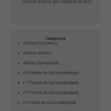
Castello Branco, que completa 50 anos
Categorias
-Núcleo Econômico
-Núcleo Jurídico
-Núcleo Operacional
10º Prêmio de Sustentabilidade
11º Prêmio de Sustentabilidade
12º Prêmio de Sustentabilidade
5º Prêmio de Sustentabilidade