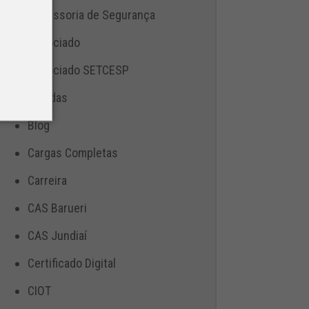
Assessoria de Segurança
Associado
Associado SETCESP
Bebidas
Blog
Cargas Completas
Carreira
CAS Barueri
CAS Jundiaí
Certificado Digital
CIOT