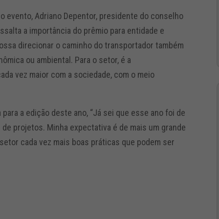
do evento, Adriano Depentor, presidente do conselho
ssalta a importância do prêmio para entidade e
ossa direcionar o caminho do transportador também
onômica ou ambiental. Para o setor, é a
cada vez maior com a sociedade, com o meio
 para a edição deste ano, “Já sei que esse ano foi de
 de projetos. Minha expectativa é de mais um grande
 setor cada vez mais boas práticas que podem ser