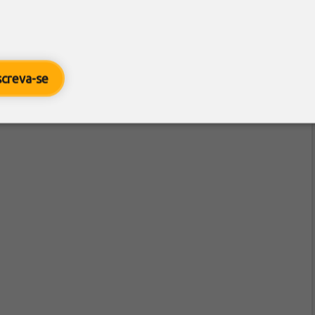
screva-se