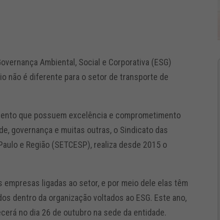
overnança Ambiental, Social e Corporativa (ESG)
 não é diferente para o setor de transporte de
mento que possuem excelência e comprometimento
de, governança e muitas outras, o Sindicato das
aulo e Região (SETCESP), realiza desde 2015 o
s empresas ligadas ao setor, e por meio dele elas têm
dos dentro da organização voltados ao ESG. Este ano,
cerá no dia 26 de outubro na sede da entidade.