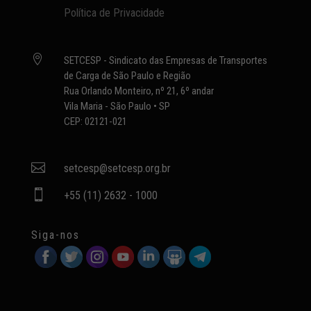
Política de Privacidade

SETCESP - Sindicato das Empresas de Transportes
de Carga de São Paulo e Região
Rua Orlando Monteiro, nº 21, 6º andar
Vila Maria - São Paulo • SP
CEP: 02121-021

setcesp@setcesp.org.br

+55 (11) 2632 - 1000
Siga-nos