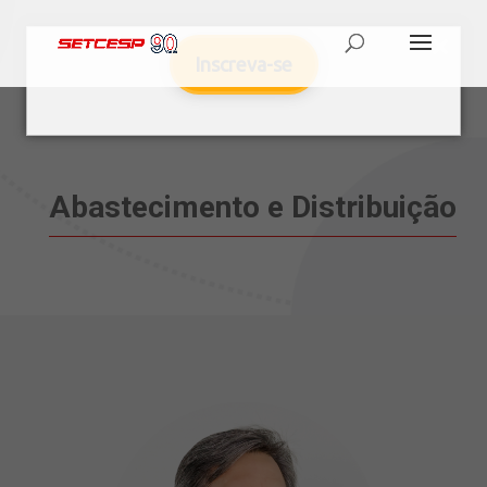
Inscreva-se
Abastecimento e Distribuição