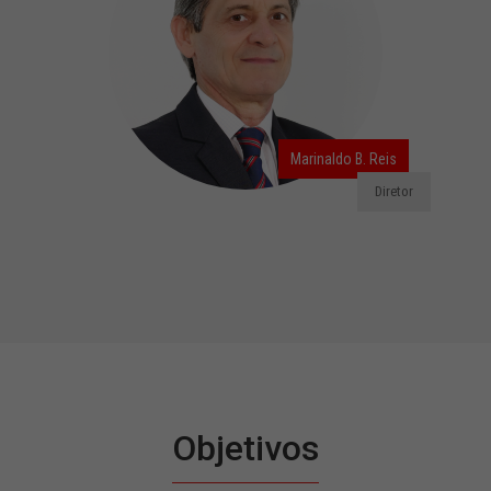
Marinaldo B. Reis
Diretor
Objetivos