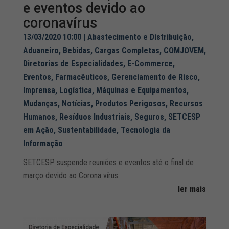
e eventos devido ao
coronavírus
13/03/2020 10:00
|
Abastecimento e Distribuição
,
Aduaneiro
,
Bebidas
,
Cargas Completas
,
COMJOVEM
,
Diretorias de Especialidades
,
E-Commerce
,
Eventos
,
Farmacêuticos
,
Gerenciamento de Risco
,
Imprensa
,
Logística
,
Máquinas e Equipamentos
,
Mudanças
,
Notícias
,
Produtos Perigosos
,
Recursos
Humanos
,
Resíduos Industriais
,
Seguros
,
SETCESP
em Ação
,
Sustentabilidade
,
Tecnologia da
Informação
SETCESP suspende reuniões e eventos até o final de
março devido ao Corona vírus.
ler mais