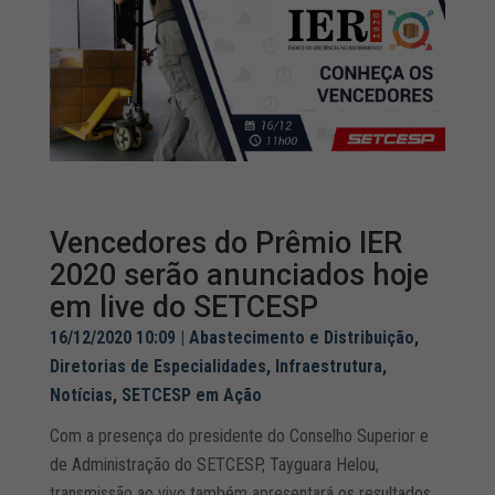
Vencedores do Prêmio IER
2020 serão anunciados hoje
em live do SETCESP
16/12/2020 10:09
|
Abastecimento e Distribuição
,
Diretorias de Especialidades
,
Infraestrutura
,
Notícias
,
SETCESP em Ação
Com a presença do presidente do Conselho Superior e
de Administração do SETCESP, Tayguara Helou,
transmissão ao vivo também apresentará os resultados