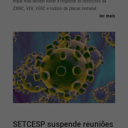
ímpar mas devem voltar a respeitar as restrições da
ZMRC, VER, VERC e rodízio de placas semanal.
ler mais
SETCESP suspende reuniões