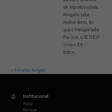
de improdutividade.
Ninguém sabe
melhor disso, do
que o transportador.
Por isso, o SETCESP
criou o IER –
Índice...
« Entradas Antigas
Institucional

Home
Serviços