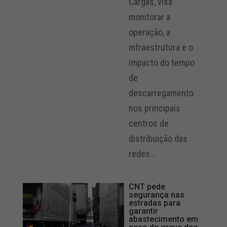
Cargas, visa
monitorar a
operação, a
infraestrutura e o
impacto do tempo
de
descarregamento
nos principais
centros de
distribuição das
redes...
CNT pede
segurança nas
estradas para
garantir
abastecimento em