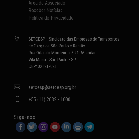
Área do Associado
Receber Notícias
Política de Privacidade

SETCESP - Sindicato das Empresas de Transportes
de Carga de São Paulo e Região
Rua Orlando Monteiro, nº 21, 6º andar
Vila Maria - São Paulo • SP
CEP: 02121-021

setcesp@setcesp.org.br

+55 (11) 2632 - 1000
Siga-nos