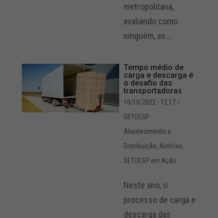
metropolitana,
avaliando como
ninguém, as...
Tempo médio de
carga e descarga é
o desafio das
transportadoras
10/10/2022 - 12:17
/
SETCESP
Abastecimento e
Distribuição
,
Notícias
,
SETCESP em Ação
Neste ano, o
processo de carga e
descarga das