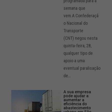
programada para a
semana que
vem A Confederaçã
o Nacional do
Transporte
(CNT) negou nesta
quinta-feira, 28,
qualquer tipo de
apoio a uma
eventual paralisação
de...
A sua empresa
pode ajudar a
aumentar a
eficiência do
abastecimento
urbano em São