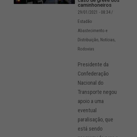
caso de greve dos
caminhoneiros
29/01/2021 - 08:34
/
Estadão
Abastecimento e
Distribuição
,
Notícias
,
Rodovias
Presidente da
Confederação
Nacional do
Transporte negou
apoio a uma
eventual
paralisação, que
está sendo