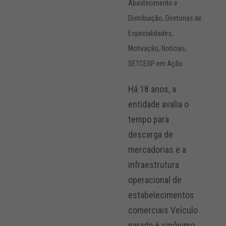
Abastecimento e
Distribuição
,
Diretorias de
Especialidades
,
Motivação
,
Notícias
,
SETCESP em Ação
Há 18 anos, a
entidade avalia o
tempo para
descarga de
mercadorias e a
infraestrutura
operacional de
estabelecimentos
comerciais Veículo
parado é sinônimo