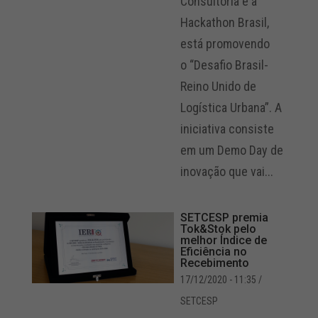
Consultoria e a
Hackathon Brasil,
está promovendo
o “Desafio Brasil-
Reino Unido de
Logística Urbana”. A
iniciativa consiste
em um Demo Day de
inovação que vai...
SETCESP premia
Tok&Stok pelo
melhor Índice de
Eficiência no
Recebimento
17/12/2020 - 11:35
/
SETCESP