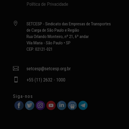
Política de Privacidade

SETCESP - Sindicato das Empresas de Transportes
de Carga de São Paulo e Região
Rua Orlando Monteiro, nº 21, 6º andar
Vila Maria - São Paulo • SP
CEP: 02121-021

setcesp@setcesp.org.br

+55 (11) 2632 - 1000
Siga-nos