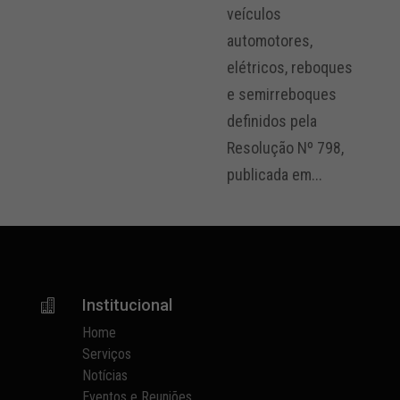
veículos
automotores,
elétricos, reboques
e semirreboques
definidos pela
Resolução Nº 798,
publicada em...
Institucional

Home
Serviços
Notícias
Eventos e Reuniões