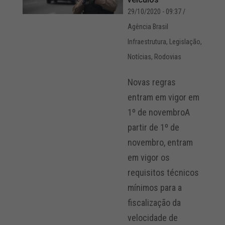
29/10/2020 - 09:37
/
Agência Brasil
Infraestrutura
,
Legislação
,
Notícias
,
Rodovias
Novas regras
entram em vigor em
1º de novembroA
partir de 1º de
novembro, entram
em vigor os
requisitos técnicos
mínimos para a
fiscalização da
velocidade de