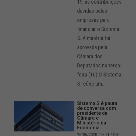
19, as contribuições
devidas pelas
empresas para
financiar o Sistema
S. A matéria foi
aprovada pela
Câmara dos
Deputados na terça-
feira (16).O Sistema
S reúne um...
Sistema S é pauta
de conversa com
presidente da
Câmara e
Ministério da
Economia
26/05/2020 - 16:31
/ CNT