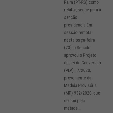
Paim (PT-RS) como
relator, segue para a
sanção
presidencialEm
sessão remota
nesta terça-feira
(23), o Senado
aprovou o Projeto
de Lei de Conversão
(PLV) 17/2020,
proveniente da
Medida Provisória
(MP) 932/2020, que
cortou pela
metade...