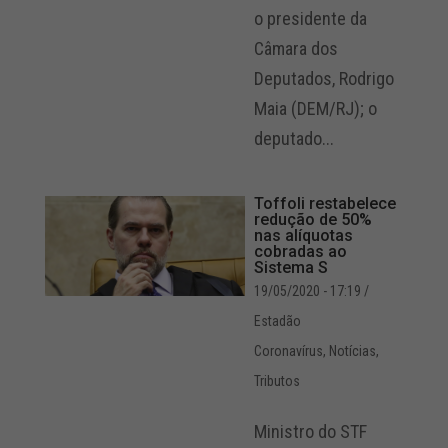
o presidente da
Câmara dos
Deputados, Rodrigo
Maia (DEM/RJ); o
deputado...
Toffoli restabelece
redução de 50%
nas alíquotas
cobradas ao
Sistema S
19/05/2020 - 17:19
/
Estadão
Coronavírus
,
Notícias
,
Tributos
Ministro do STF