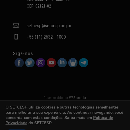
CEP: 02121-021

setcesp@setcesp.org.br

+55 (11) 2632 - 1000
Siga-nos
Desenvolvido por
WAB.com.br
O SETCESP utiliza cookies e outras tecnologias semelhantes
para melhorar a sua experiência. Ao continuar navegando, você
concorda com estas condições. Saiba mais em
Política de
Privacidade
do SETCESP.