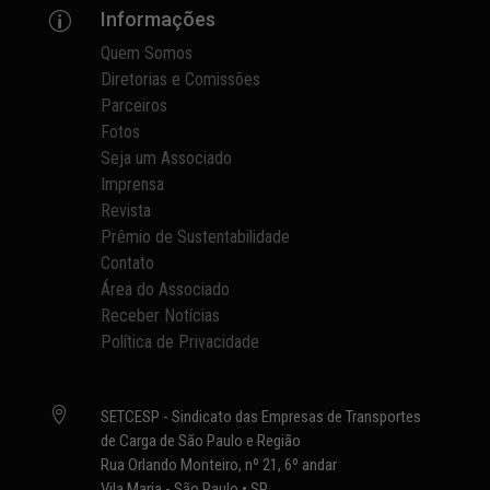
Informações
p
Quem Somos
Diretorias e Comissões
Parceiros
Fotos
Seja um Associado
Imprensa
Revista
Prêmio de Sustentabilidade
Contato
Área do Associado
Receber Notícias
Política de Privacidade

SETCESP - Sindicato das Empresas de Transportes
de Carga de São Paulo e Região
Rua Orlando Monteiro, nº 21, 6º andar
Vila Maria - São Paulo • SP