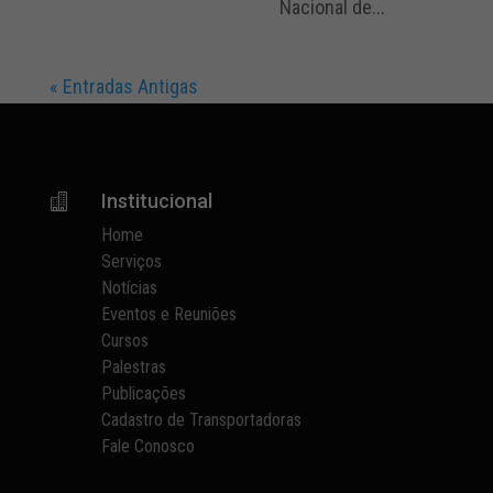
Nacional de...
« Entradas Antigas
Institucional

Home
Serviços
Notícias
Eventos e Reuniões
Cursos
Palestras
Publicações
Cadastro de Transportadoras
Fale Conosco