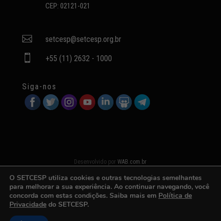
CEP: 02121-021

setcesp@setcesp.org.br

+55 (11) 2632 - 1000
Siga-nos
Desenvolvido por
WAB.com.br
O SETCESP utiliza cookies e outras tecnologias semelhantes
para melhorar a sua experiência. Ao continuar navegando, você
concorda com estas condições. Saiba mais em
Política de
Privacidade
do SETCESP.