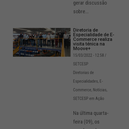
gerar discussão
sobre...
Diretoria de
Especialidade de E-
Commerce realiza
visita ténica na
Moove+
15/03/2022 - 12:58
/
SETCESP
Diretorias de
Especialidades
,
E-
Commerce
,
Notícias
,
SETCESP em Ação
Na última quarta-
feira (09), os