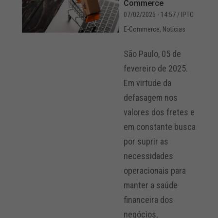
Commerce
07/02/2025 - 14:57
/ IPTC
E-Commerce
,
Notícias
São Paulo, 05 de
fevereiro de 2025.
Em virtude da
defasagem nos
valores dos fretes e
em constante busca
por suprir as
necessidades
operacionais para
manter a saúde
financeira dos
negócios,