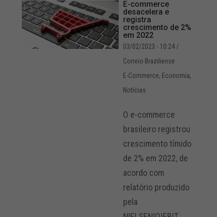
E-commerce
desacelera e
registra
crescimento de 2%
em 2022
03/02/2023 - 10:24
/
Correio Braziliense
E-Commerce
,
Economia
,
Notícias
O e-commerce
brasileiro registrou
crescimento tímido
de 2% em 2022, de
acordo com
relatório produzido
pela
NIELSENIQ|EBIT,