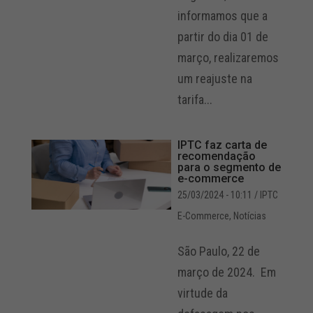
informamos que a
partir do dia 01 de
março, realizaremos
um reajuste na
tarifa...
IPTC faz carta de
recomendação
para o segmento de
e-commerce
25/03/2024 - 10:11
/ IPTC
E-Commerce
,
Notícias
São Paulo, 22 de
março de 2024. Em
virtude da