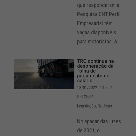
que responderam à
Pesquisa CNT Perfil
Empresarial têm
vagas disponíveis
para motoristas. A...
TRC continua na
desoneração da
folha de
pagamento de
salário
18/01/2022 - 11:52
/
SETCESP
Legislação
,
Notícias
No apagar das luzes
de 2021, o