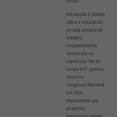
Notícias
Introdução O debate
sobre a redução da
jornada semanal de
trabalho,
frequentemente
sintetizado na
expressão “fim da
escala 6×1”, ganhou
relevo no
Congresso Nacional
em 2026,
impulsionado por
propostas
legislativas antigas