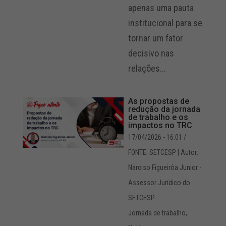
apenas uma pauta
institucional para se
tornar um fator
decisivo nas
relações...
As propostas de
redução da jornada
de trabalho e os
impactos no TRC
17/04/2026 - 16:01
/
FONTE: SETCESP | Autor:
Narciso Figueirôa Junior -
Assessor Jurídico do
SETCESP
Jornada de trabalho
,