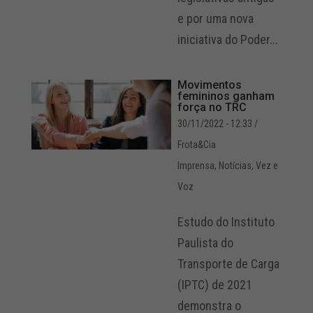
e por uma nova
iniciativa do Poder...
Movimentos
femininos ganham
força no TRC
30/11/2022 - 12:33
/
Frota&Cia
Imprensa
,
Notícias
,
Vez e
Voz
Estudo do Instituto
Paulista do
Transporte de Carga
(IPTC) de 2021
demonstra o