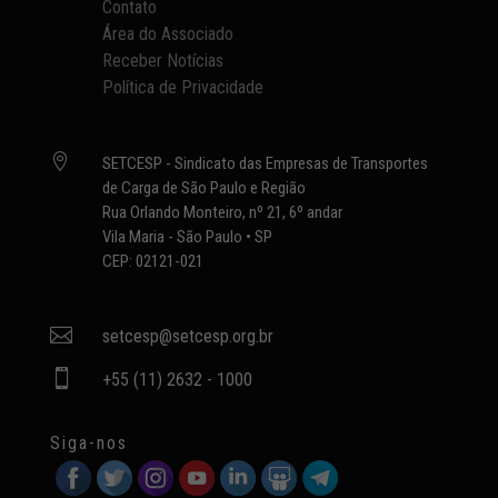
Contato
Área do Associado
Receber Notícias
Política de Privacidade

SETCESP - Sindicato das Empresas de Transportes
de Carga de São Paulo e Região
Rua Orlando Monteiro, nº 21, 6º andar
Vila Maria - São Paulo • SP
CEP: 02121-021

setcesp@setcesp.org.br

+55 (11) 2632 - 1000
Siga-nos