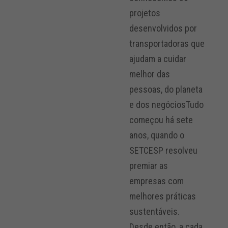
projetos
desenvolvidos por
transportadoras que
ajudam a cuidar
melhor das
pessoas, do planeta
e dos negóciosTudo
começou há sete
anos, quando o
SETCESP resolveu
premiar as
empresas com
melhores práticas
sustentáveis.
Desde então, a cada