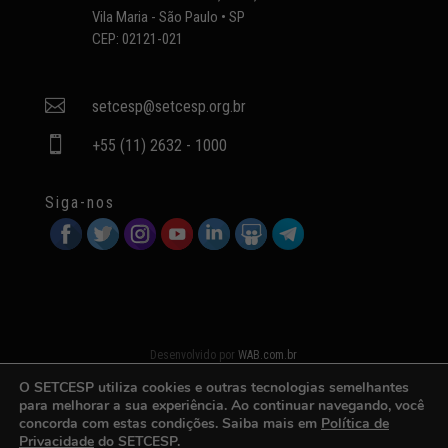
Vila Maria - São Paulo • SP
CEP: 02121-021

setcesp@setcesp.org.br

+55 (11) 2632 - 1000
Siga-nos
Desenvolvido por
WAB.com.br
O SETCESP utiliza cookies e outras tecnologias semelhantes
para melhorar a sua experiência. Ao continuar navegando, você
concorda com estas condições. Saiba mais em
Política de
Privacidade
do SETCESP.