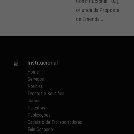
Constitucional 103),
oriunda da Proposta
de Emenda...
Institucional

Home
Serviços
Notícias
Eventos e Reuniões
Cursos
Palestras
Publicações
Cadastro de Transportadoras
Fale Conosco