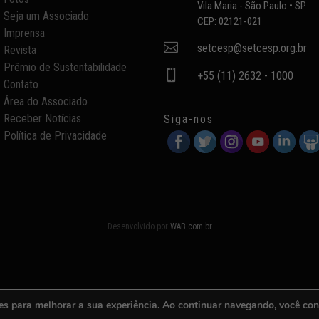
Vila Maria - São Paulo • SP
Seja um Associado
CEP: 02121-021
Imprensa

setcesp@setcesp.org.br
Revista
Prêmio de Sustentabilidade

+55 (11) 2632 - 1000
Contato
Área do Associado
Receber Notícias
Siga-nos
Política de Privacidade
Desenvolvido por
WAB.com.br
es para melhorar a sua experiência. Ao continuar navegando, você co