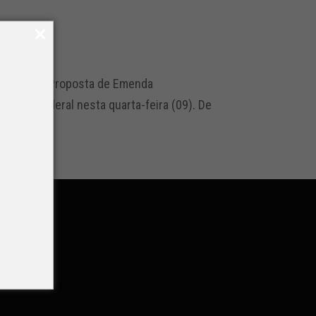
rovação da Proposta de Emenda
Senado Federal nesta quarta-feira (09). De