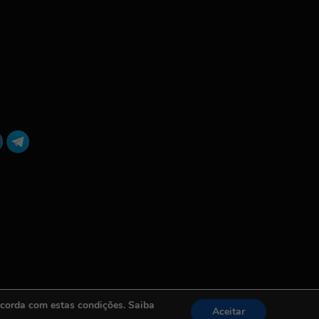
ncorda com estas condições. Saiba
Aceitar