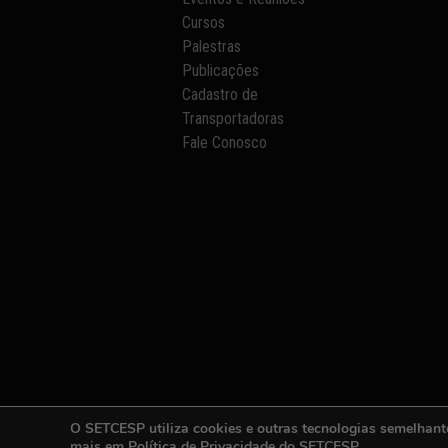
Cursos
Palestras
Publicações
Cadastro de
Transportadoras
Fale Conosco
O SETCESP utiliza cookies e outras tecnologias semelhant
mais em
Política de Privacidade
do SETCESP.