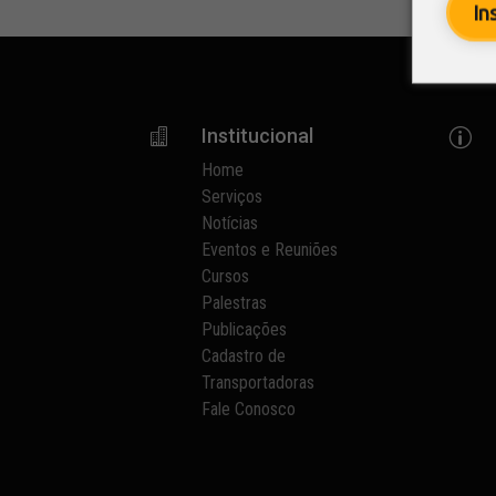
In
Institucional

p
Home
Serviços
Notícias
Eventos e Reuniões
Cursos
Palestras
Publicações
Cadastro de
Transportadoras
Fale Conosco