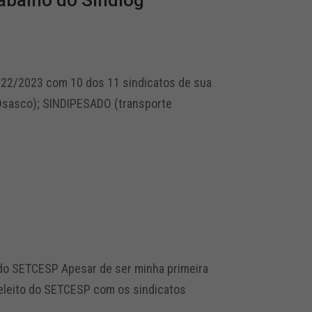
abalho do Sindlog
022/2023 com 10 dos 11 sindicatos de sua
 Osasco); SINDIPESADO (transporte
 do SETCESP Apesar de ser minha primeira
eleito do SETCESP com os sindicatos