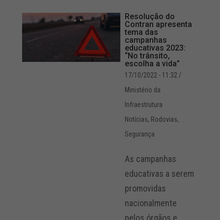
Resolução do
Contran apresenta
tema das
campanhas
educativas 2023:
“No trânsito,
escolha a vida”
17/10/2022 - 11:32
/
Ministério da
Infraestrutura
Notícias
,
Rodovias
,
Segurança
As campanhas
educativas a serem
promovidas
nacionalmente
pelos órgãos e