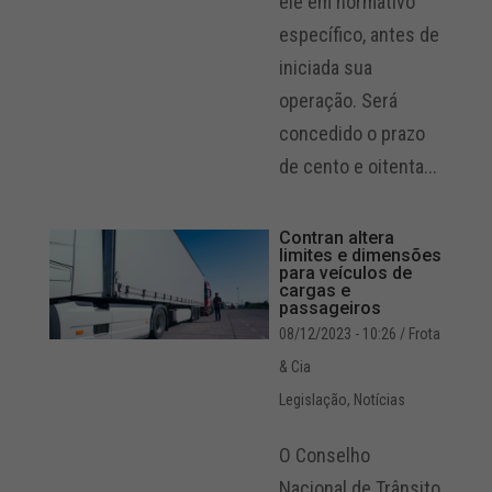
ele em normativo
específico, antes de
iniciada sua
operação. Será
concedido o prazo
de cento e oitenta...
Contran altera
limites e dimensões
para veículos de
cargas e
passageiros
08/12/2023 - 10:26
/ Frota
& Cia
Legislação
,
Notícias
O Conselho
Nacional de Trânsito