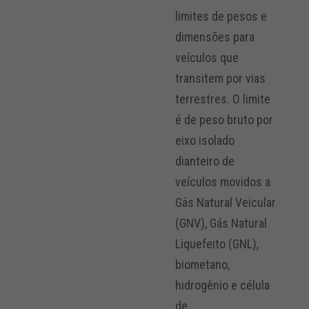
limites de pesos e
dimensões para
veículos que
transitem por vias
terrestres. O limite
é de peso bruto por
eixo isolado
dianteiro de
veículos movidos a
Gás Natural Veicular
(GNV), Gás Natural
Liquefeito (GNL),
biometano,
hidrogênio e célula
de...