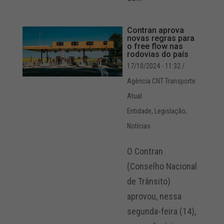
Contran aprova
novas regras para
o free flow nas
rodovias do país
17/10/2024 - 11:32
/
Agência CNT Transporte
Atual
Entidade
,
Legislação
,
Notícias
O Contran
(Conselho Nacional
de Trânsito)
aprovou, nessa
segunda-feira (14),