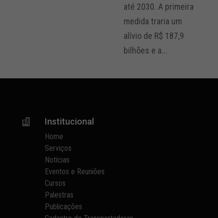
até 2030. A primeira
medida traria um
alívio de R$ 187,9
bilhões e a...
Institucional

Home
Serviços
Notícias
Eventos e Reuniões
Cursos
Palestras
Publicações