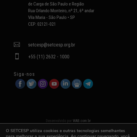
de Carga de São Paulo e Região
Rua Orlando Monteiro, nº 21, 6º andar
Vila Maria - São Paulo • SP
CEP: 02121-021

setcesp@setcesp.org.br

+55 (11) 2632 - 1000
Siga-nos
Desenvolvido por
WAB.com.br
O SETCESP utiliza cookies e outras tecnologias semelhantes
para melhorar a sua experiência. Ao continuar navegando, você