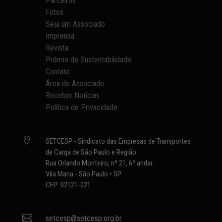
Parceiros
Fotos
Seja um Associado
Imprensa
Revista
Prêmio de Sustentabilidade
Contato
Área do Associado
Receber Notícias
Política de Privacidade

SETCESP - Sindicato das Empresas de Transportes
de Carga de São Paulo e Região
Rua Orlando Monteiro, nº 21, 6º andar
Vila Maria - São Paulo • SP
CEP: 02121-021

setcesp@setcesp.org.br