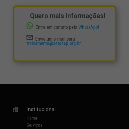
Quero mais informações!
Entre em contato pelo
WhatsApp
!
Envie um e-mail para
treinamento@setcesp.org.br
Institucional

Home
Serviços