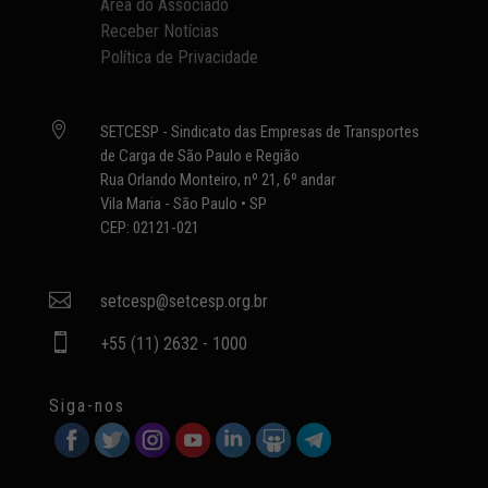
Área do Associado
Receber Notícias
Política de Privacidade

SETCESP - Sindicato das Empresas de Transportes
de Carga de São Paulo e Região
Rua Orlando Monteiro, nº 21, 6º andar
Vila Maria - São Paulo • SP
CEP: 02121-021

setcesp@setcesp.org.br

+55 (11) 2632 - 1000
Siga-nos