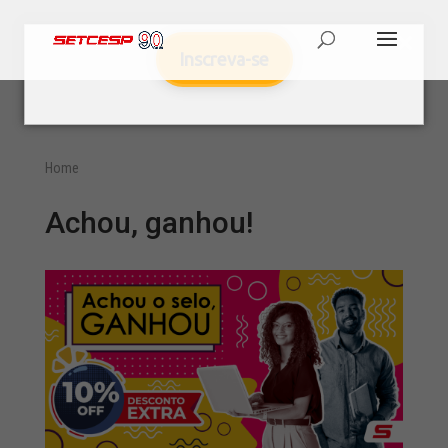
Inscreva-se
Home
Achou, ganhou!