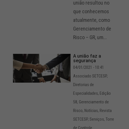
união resultou no
que conhecemos
atualmente, como
Gerenciamento de
Risco – GR, um...
A união faz a
segurança
04/01/2021 - 10:41
Associado SETCESP
,
Diretorias de
Especialidades
,
Edição
58
,
Gerenciamento de
Risco
,
Notícias
,
Revista
SETCESP
,
Serviços
,
Torre
de Controle