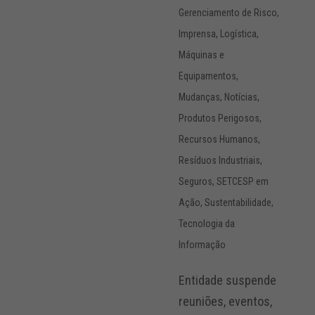
Gerenciamento de Risco
,
Imprensa
,
Logística
,
Máquinas e
Equipamentos
,
Mudanças
,
Notícias
,
Produtos Perigosos
,
Recursos Humanos
,
Resíduos Industriais
,
Seguros
,
SETCESP em
Ação
,
Sustentabilidade
,
Tecnologia da
Informação
Entidade suspende
reuniões, eventos,