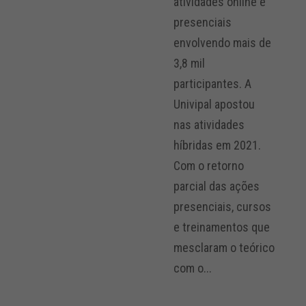
atividades online e
presenciais
envolvendo mais de
3,8 mil
participantes. A
Univipal apostou
nas atividades
híbridas em 2021.
Com o retorno
parcial das ações
presenciais, cursos
e treinamentos que
mesclaram o teórico
com o...