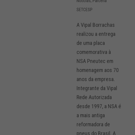
Notícias
,
Parceria
SETCESP
A Vipal Borrachas
realizou a entrega
de uma placa
comemorativa à
NSA Pneutec em
homenagem aos 70
anos da empresa.
Integrante da Vipal
Rede Autorizada
desde 1997, a NSA é
a mais antiga
reformadora de
pneus do Brasil. A