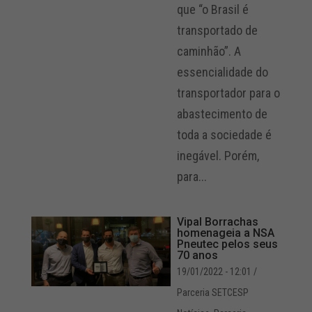
que “o Brasil é
transportado de
caminhão”. A
essencialidade do
transportador para o
abastecimento de
toda a sociedade é
inegável. Porém,
para...
Vipal Borrachas
homenageia a NSA
Pneutec pelos seus
70 anos
19/01/2022 - 12:01
/
Parceria SETCESP