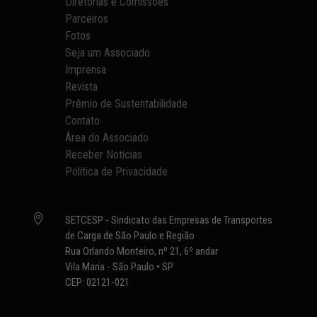
Diretorias e Comissões
Parceiros
Fotos
Seja um Associado
Imprensa
Revista
Prêmio de Sustentabilidade
Contato
Área do Associado
Receber Notícias
Política de Privacidade

SETCESP - Sindicato das Empresas de Transportes
de Carga de São Paulo e Região
Rua Orlando Monteiro, nº 21, 6º andar
Vila Maria - São Paulo • SP
CEP: 02121-021