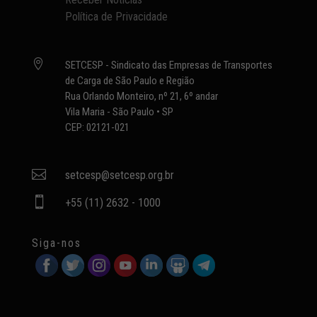
Política de Privacidade

SETCESP - Sindicato das Empresas de Transportes
de Carga de São Paulo e Região
Rua Orlando Monteiro, nº 21, 6º andar
Vila Maria - São Paulo • SP
CEP: 02121-021

setcesp@setcesp.org.br

+55 (11) 2632 - 1000
Siga-nos