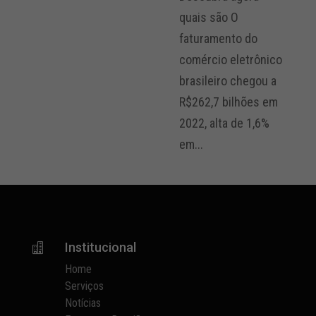
quais são O
faturamento do
comércio eletrônico
brasileiro chegou a
R$262,7 bilhões em
2022, alta de 1,6%
em...
Institucional

Home
Serviços
Notícias