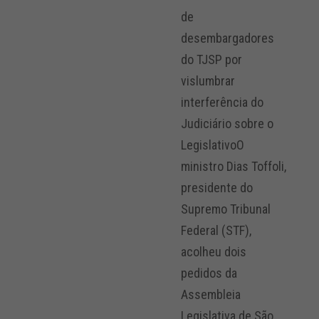
de
desembargadores
do TJSP por
vislumbrar
interferência do
Judiciário sobre o
LegislativoO
ministro Dias Toffoli,
presidente do
Supremo Tribunal
Federal (STF),
acolheu dois
pedidos da
Assembleia
Legislativa de São