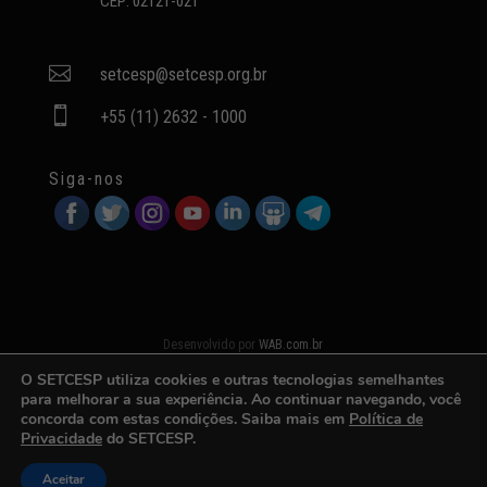
CEP: 02121-021

setcesp@setcesp.org.br

+55 (11) 2632 - 1000
Siga-nos
Desenvolvido por
WAB.com.br
O SETCESP utiliza cookies e outras tecnologias semelhantes
para melhorar a sua experiência. Ao continuar navegando, você
concorda com estas condições. Saiba mais em
Política de
Privacidade
do SETCESP.
Aceitar