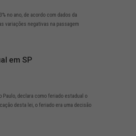
,3% no ano, de acordo com dados da
as variações negativas na passagem
ual em SP
ão Paulo, declara como feriado estadual o
cação desta lei, o feriado era uma decisão