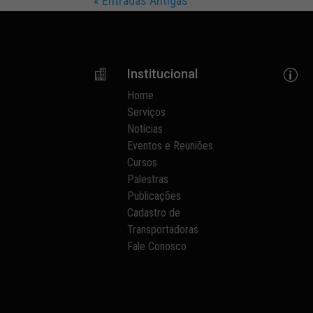
« Entradas Antigas
Institucional

p
Home
Serviços
Notícias
Eventos e Reuniões
Cursos
Palestras
Publicações
Cadastro de
Transportadoras
Fale Conosco