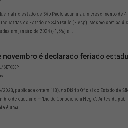
dustrial no estado de São Paulo acumula um crescimento de 4
 Indústrias do Estado de São Paulo (Fiesp). Mesmo com as du
adas em janeiro de 2024 (-1,5%) e...
e novembro é declarado feriado estad
2
/ SETCESP
as
6/2023, publicada ontem (13), no Diário Oficial do Estado de S
mbro de cada ano — ‘Dia da Consciência Negra’. Antes da publi
ta é uma...