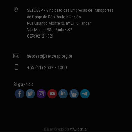

SETCESP - Sindicato das Empresas de Transportes
de Carga de São Paulo e Região
Rua Orlando Monteiro, nº 21, 6º andar
Vila Maria - São Paulo • SP
CEP: 02121-021

setcesp@setcesp.org.br

+55 (11) 2632 - 1000
Siga-nos
Desenvolvido por
WAB.com.br