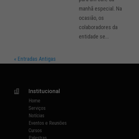
manhã especial. Na
ocasião, os
colaboradores da
entidade se...
« Entradas Antigas
Institucional

Home
Serviços
Notícias
Eventos e Reuniões
Cursos
Palestras