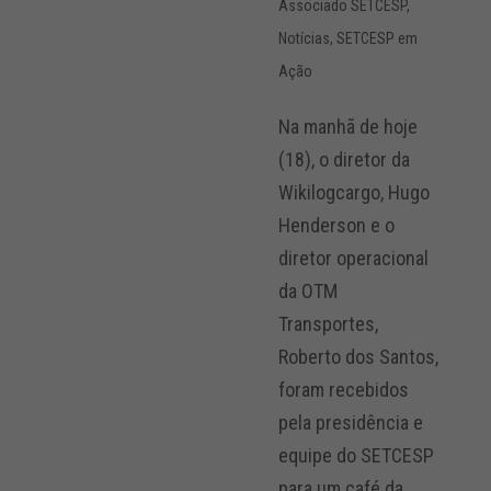
Associado SETCESP
,
Notícias
,
SETCESP em
Ação
Na manhã de hoje
(18), o diretor da
Wikilogcargo, Hugo
Henderson e o
diretor operacional
da OTM
Transportes,
Roberto dos Santos,
foram recebidos
pela presidência e
equipe do SETCESP
para um café da