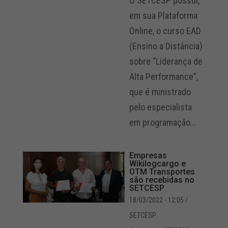
O SETCESP possui,
em sua Plataforma
Online, o curso EAD
(Ensino a Distância)
sobre “Liderança de
Alta Performance”,
que é ministrado
pelo especialista
em programação...
Empresas
Wikilogcargo e
OTM Transportes
são recebidas no
SETCESP
18/03/2022 - 12:05
/
SETCESP