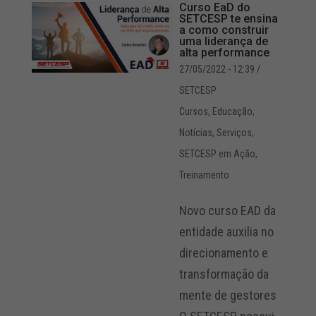
Curso EaD do
SETCESP te ensina
a como construir
uma liderança de
alta performance
27/05/2022 - 12:39
/
SETCESP
Cursos
,
Educação
,
Notícias
,
Serviços
,
SETCESP em Ação
,
Treinamento
Novo curso EAD da
entidade auxilia no
direcionamento e
transformação da
mente de gestores