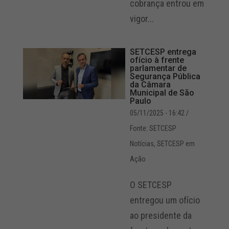
cobrança entrou em
vigor...
SETCESP entrega
ofício à frente
parlamentar de
Segurança Pública
da Câmara
Municipal de São
Paulo
05/11/2025 - 16:42
/
Fonte: SETCESP
Notícias
,
SETCESP em
Ação
O SETCESP
entregou um ofício
ao presidente da