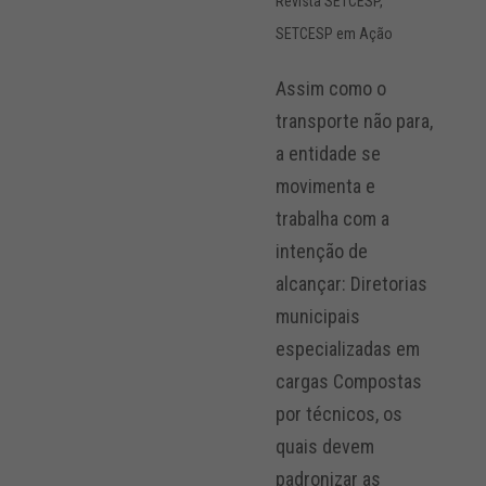
Revista SETCESP
,
SETCESP em Ação
Assim como o
transporte não para,
a entidade se
movimenta e
trabalha com a
intenção de
alcançar: Diretorias
municipais
especializadas em
cargas Compostas
por técnicos, os
quais devem
padronizar as