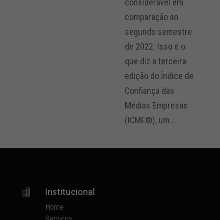
considerável em
comparação ao
segundo semestre
de 2022. Isso é o
que diz a terceira
edição do Índice de
Confiança das
Médias Empresas
(ICME®), um...
Institucional

Home
Serviços