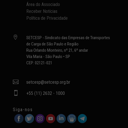
Área do Associado
Receber Notícias
Política de Privacidade

SETCESP - Sindicato das Empresas de Transportes
de Carga de São Paulo e Região
Rua Orlando Monteiro, nº 21, 6º andar
Vila Maria - São Paulo • SP
CEP: 02121-021

setcesp@setcesp.org.br

+55 (11) 2632 - 1000
Siga-nos