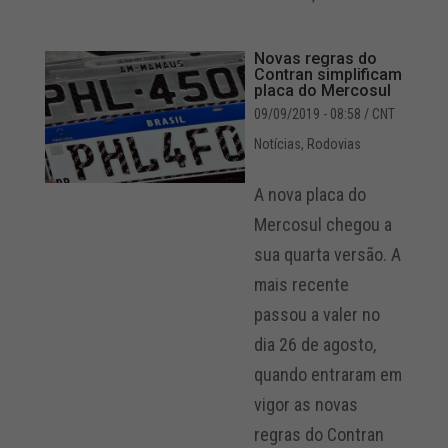
Novas regras do
Contran simplificam
placa do Mercosul
09/09/2019 - 08:58
/ CNT
Notícias
,
Rodovias
A nova placa do
Mercosul chegou a
sua quarta versão. A
mais recente
passou a valer no
dia 26 de agosto,
quando entraram em
vigor as novas
regras do Contran