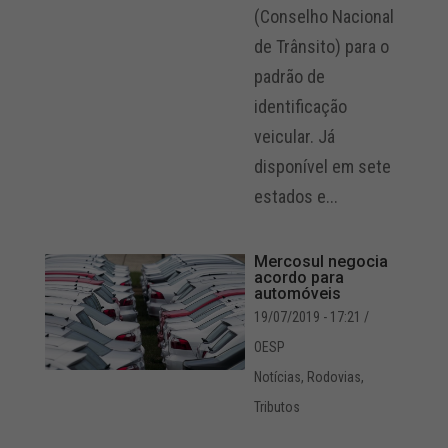
(Conselho Nacional
de Trânsito) para o
padrão de
identificação
veicular. Já
disponível em sete
estados e...
Mercosul negocia
acordo para
automóveis
19/07/2019 - 17:21
/
OESP
Notícias
,
Rodovias
,
Tributos