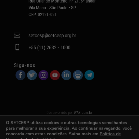
Rua Orlando Monteiro, nº 21, 6º andar
Vila Maria - São Paulo • SP
CEP: 02121-021

setcesp@setcesp.org.br

+55 (11) 2632 - 1000
Siga-nos
Desenvolvido por
WAB.com.br
O SETCESP utiliza cookies e outras tecnologias semelhantes
para melhorar a sua experiência. Ao continuar navegando, você
concorda com estas condições. Saiba mais em
Política de