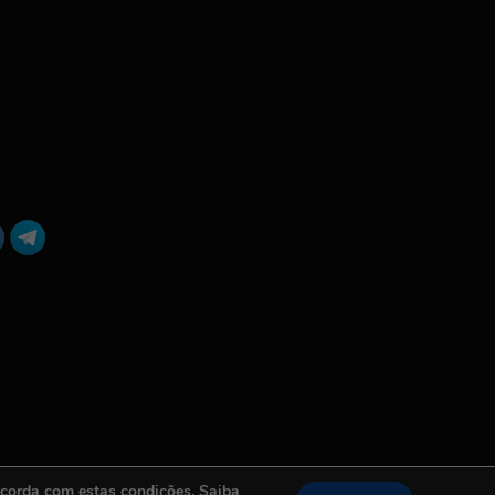
ncorda com estas condições. Saiba