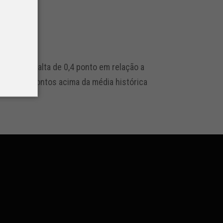
m junho. A alta de 0,4 ponto em relação a
está 2,4 pontos acima da média histórica