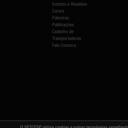
Eventos e Reuniões
Cursos
Palestras
Publicações
Cadastro de
Transportadoras
Fale Conosco
O SETCESP utiliza cookies e outras tecnologias semelhant