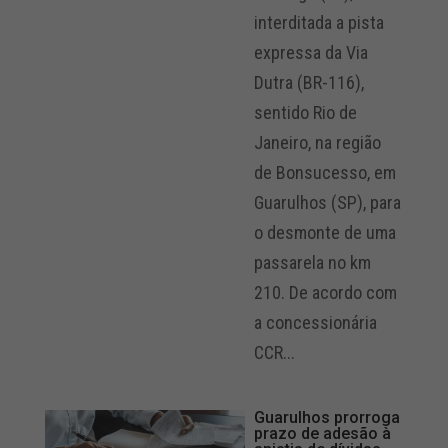
interditada a pista
expressa da Via
Dutra (BR-116),
sentido Rio de
Janeiro, na região
de Bonsucesso, em
Guarulhos (SP), para
o desmonte de uma
passarela no km
210. De acordo com
a concessionária
CCR...
Guarulhos prorroga
prazo de adesão à