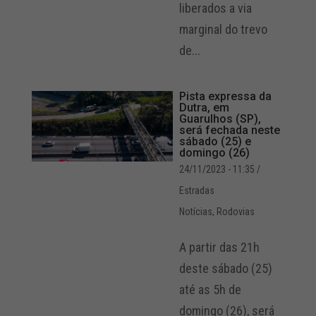
liberados a via
marginal do trevo
de...
Pista expressa da
Dutra, em
Guarulhos (SP),
será fechada neste
sábado (25) e
domingo (26)
24/11/2023 - 11:35
/
Estradas
Notícias
,
Rodovias
A partir das 21h
deste sábado (25)
até as 5h de
domingo (26), será