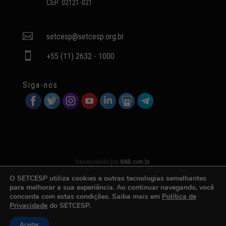
CEP: 02121-021

setcesp@setcesp.org.br

+55 (11) 2632 - 1000
Siga-nos
Desenvolvido por
WAB.com.br
O SETCESP utiliza cookies e outras tecnologias semelhantes
para melhorar a sua experiência. Ao continuar navegando, você
concorda com estas condições. Saiba mais em
Política de
Privacidade
do SETCESP.
Aceitar