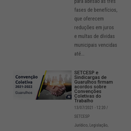
para adesão às três
fases de benefícios,
que oferecem
reduções em juros
e multas de dívidas
municipais vencidas
até...
SETCESP e
Sindicargas de
Guarulhos firmam
acordos sobre
Convenções
Coletivas do
Trabalho
13/07/2021 - 12:20
/
SETCESP
Jurídico
,
Legislação
,