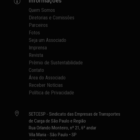
Informações
p
Quem Somos
Diretorias e Comissões
Parceiros
Fotos
Seja um Associado
Imprensa
Revista
Prêmio de Sustentabilidade
Contato
Área do Associado
Receber Notícias
Política de Privacidade

SETCESP - Sindicato das Empresas de Transportes
de Carga de São Paulo e Região
Rua Orlando Monteiro, nº 21, 6º andar
Vila Maria - São Paulo • SP