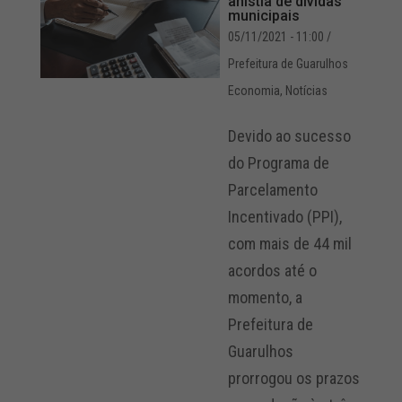
anistia de dívidas
municipais
05/11/2021 - 11:00
/
Prefeitura de Guarulhos
Economia
,
Notícias
Devido ao sucesso
do Programa de
Parcelamento
Incentivado (PPI),
com mais de 44 mil
acordos até o
momento, a
Prefeitura de
Guarulhos
prorrogou os prazos