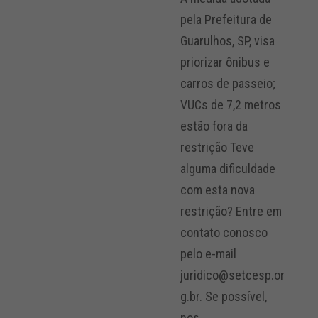
pela Prefeitura de
Guarulhos, SP, visa
priorizar ônibus e
carros de passeio;
VUCs de 7,2 metros
estão fora da
restrição Teve
alguma dificuldade
com esta nova
restrição? Entre em
contato conosco
pelo e-mail
juridico@setcesp.or
g.br. Se possível,
nos...