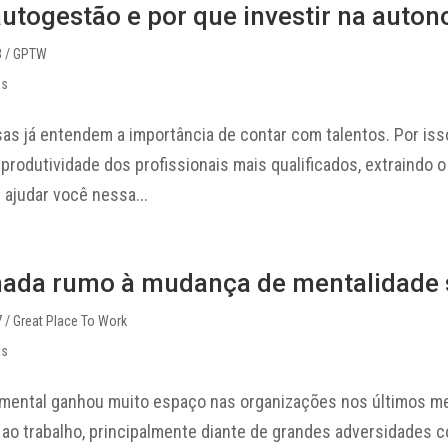
autogestão e por que investir na auto
3
/ GPTW
as
as já entendem a importância de contar com talentos. Por i
produtividade dos profissionais mais qualificados, extraindo 
 ajudar você nessa...
ada rumo à mudança de mentalidade 
7
/ Great Place To Work
as
mental ganhou muito espaço nas organizações nos últimos 
ao trabalho, principalmente diante de grandes adversidades c