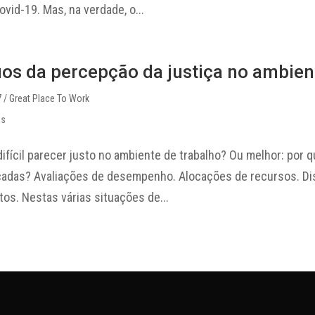
vid-19. Mas, na verdade, o...
ios da percepção da justiça no ambien
7
/ Great Place To Work
as
difícil parecer justo no ambiente de trabalho? Ou melhor: por q
içadas? Avaliações de desempenho. Alocações de recursos. D
os. Nestas várias situações de...