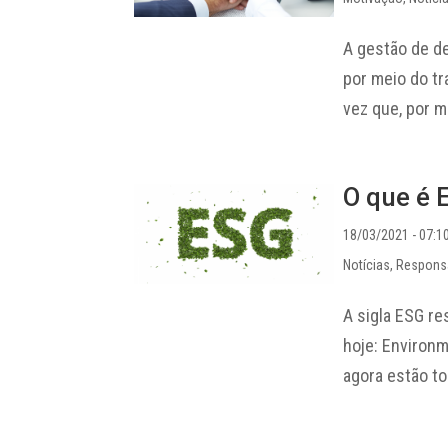
A gestão de d
por meio do t
vez que, por m
O que é 
18/03/2021 - 07:1
Notícias
,
Responsa
A sigla ESG r
hoje: Environm
agora estão to