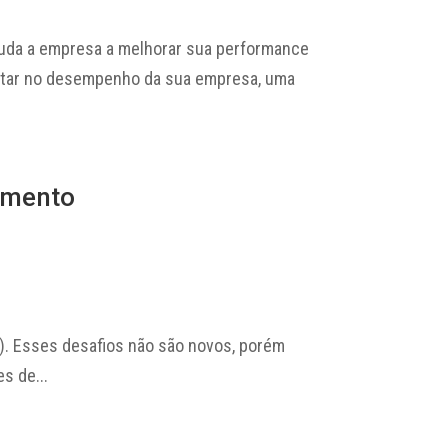
juda a empresa a melhorar sua performance
actar no desempenho da sua empresa, uma
omento
a). Esses desafios não são novos, porém
s de...