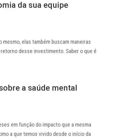
nomia da sua equipe
sso mesmo, elas também buscam maneiras
o retorno desse investimento. Saber o que é
sobre a saúde mental
meses em função do impacto que a mesma
omo a que temos vivido desde o início da