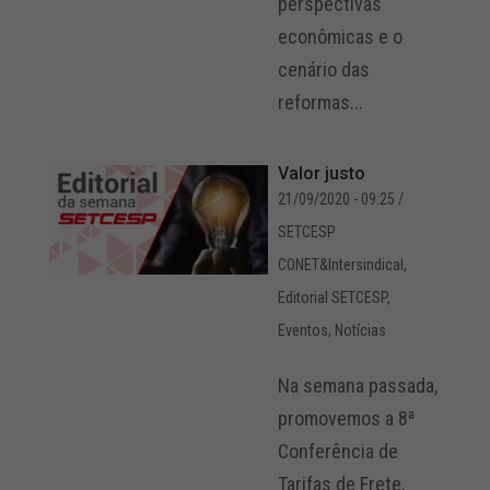
perspectivas
econômicas e o
cenário das
reformas...
Valor justo
21/09/2020 - 09:25
/
SETCESP
CONET&Intersindical
,
Editorial SETCESP
,
Eventos
,
Notícias
Na semana passada,
promovemos a 8ª
Conferência de
Tarifas de Frete,