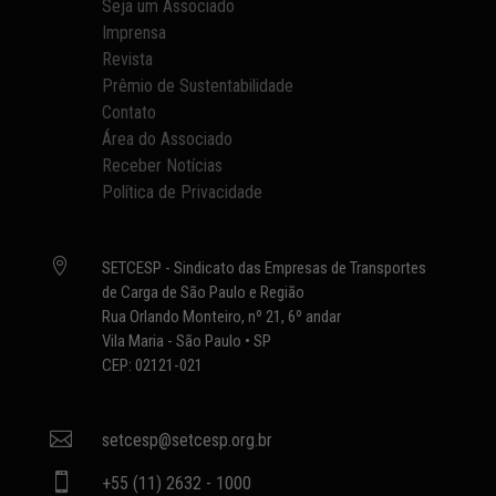
Seja um Associado
Imprensa
Revista
Prêmio de Sustentabilidade
Contato
Área do Associado
Receber Notícias
Política de Privacidade

SETCESP - Sindicato das Empresas de Transportes
de Carga de São Paulo e Região
Rua Orlando Monteiro, nº 21, 6º andar
Vila Maria - São Paulo • SP
CEP: 02121-021

setcesp@setcesp.org.br

+55 (11) 2632 - 1000