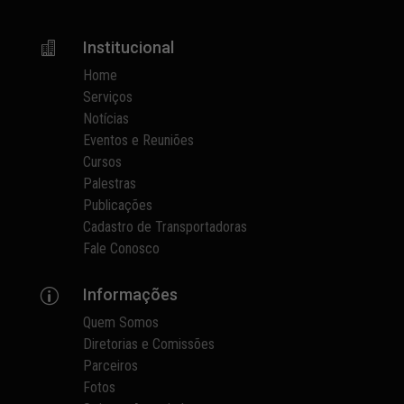
Institucional

Home
Serviços
Notícias
Eventos e Reuniões
Cursos
Palestras
Publicações
Cadastro de Transportadoras
Fale Conosco
Informações
p
Quem Somos
Diretorias e Comissões
Parceiros
Fotos