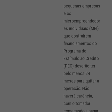
pequenas empresas
e os
microempreendedor
es individuais (MEI)
que contraírem
financiamentos do
Programa de
Estímulo ao Crédito
(PEC) deverão ter
pelo menos 24
meses para quitar a
operação. Não
haverá carência,
com o tomador
começando a pagar