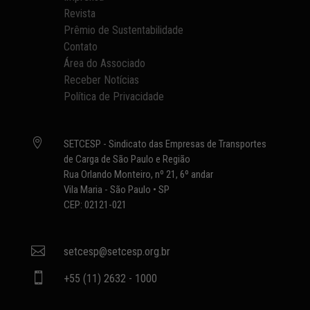
Revista
Prêmio de Sustentabilidade
Contato
Área do Associado
Receber Notícias
Política de Privacidade

SETCESP - Sindicato das Empresas de Transportes
de Carga de São Paulo e Região
Rua Orlando Monteiro, nº 21, 6º andar
Vila Maria - São Paulo • SP
CEP: 02121-021

setcesp@setcesp.org.br

+55 (11) 2632 - 1000