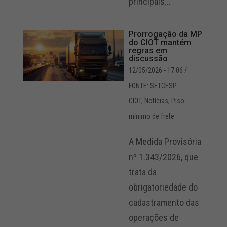
principais...
Prorrogação da MP
do CIOT mantém
regras em
discussão
12/05/2026 - 17:06
/
FONTE: SETCESP
CIOT
,
Notícias
,
Piso
mínimo de frete
A Medida Provisória
nº 1.343/2026, que
trata da
obrigatoriedade do
cadastramento das
operações de