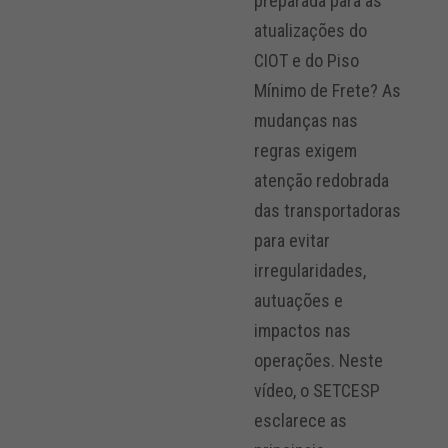
preparada para as
atualizações do
CIOT e do Piso
Mínimo de Frete? As
mudanças nas
regras exigem
atenção redobrada
das transportadoras
para evitar
irregularidades,
autuações e
impactos nas
operações. Neste
vídeo, o SETCESP
esclarece as