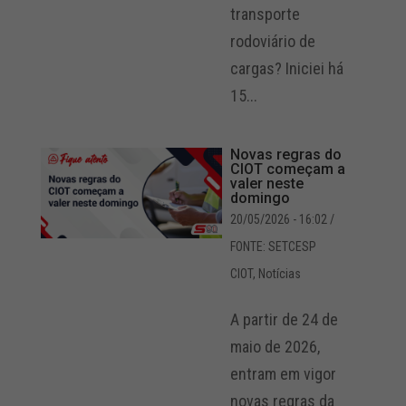
transporte
rodoviário de
cargas? Iniciei há
15...
Novas regras do
CIOT começam a
valer neste
domingo
20/05/2026 - 16:02
/
FONTE: SETCESP
CIOT
,
Notícias
A partir de 24 de
maio de 2026,
entram em vigor
novas regras da