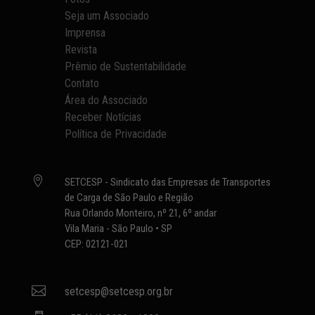
Seja um Associado
Imprensa
Revista
Prêmio de Sustentabilidade
Contato
Área do Associado
Receber Notícias
Política de Privacidade

SETCESP - Sindicato das Empresas de Transportes
de Carga de São Paulo e Região
Rua Orlando Monteiro, nº 21, 6º andar
Vila Maria - São Paulo • SP
CEP: 02121-021

setcesp@setcesp.org.br