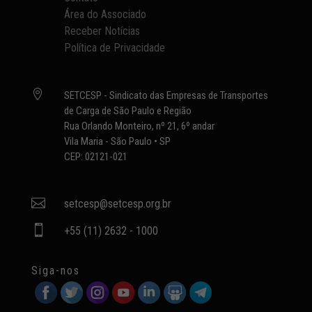
Área do Associado
Receber Notícias
Política de Privacidade

SETCESP - Sindicato das Empresas de Transportes
de Carga de São Paulo e Região
Rua Orlando Monteiro, nº 21, 6º andar
Vila Maria - São Paulo • SP
CEP: 02121-021

setcesp@setcesp.org.br

+55 (11) 2632 - 1000
Siga-nos