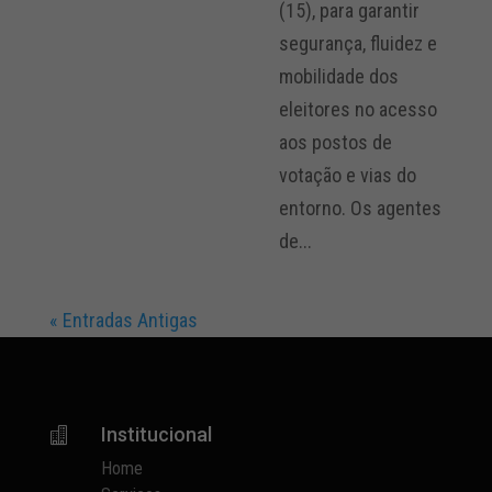
(15), para garantir
segurança, fluidez e
mobilidade dos
eleitores no acesso
aos postos de
votação e vias do
entorno. Os agentes
de...
« Entradas Antigas
Institucional

Home