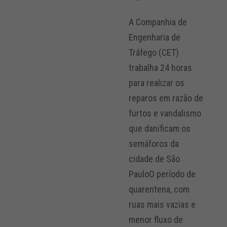
A Companhia de
Engenharia de
Tráfego (CET)
trabalha 24 horas
para realizar os
reparos em razão de
furtos e vandalismo
que danificam os
semáforos da
cidade de São
PauloO período de
quarentena, com
ruas mais vazias e
menor fluxo de