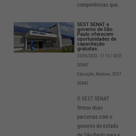
competências que...
SEST SENAT e
governo de São
Paulo oferecem
oportunidades de
capacitação
gratuitas
23/05/2022 - 11:13
/ SEST
SENAT
Educação
,
Notícias
,
SEST
SENAT
O SEST SENAT
firmou duas
parcerias com o
governo do estado
de São Paulo para a