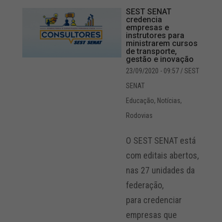
SEST SENAT
credencia
empresas e
instrutores para
ministrarem cursos
de transporte,
gestão e inovação
23/09/2020 - 09:57
/ SEST
SENAT
Educação
,
Notícias
,
Rodovias
O SEST SENAT está
com editais abertos,
nas 27 unidades da
federação,
para credenciar
empresas que