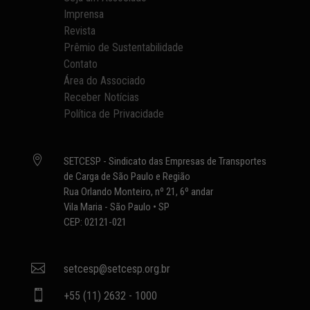
Imprensa
Revista
Prêmio de Sustentabilidade
Contato
Área do Associado
Receber Notícias
Política de Privacidade

SETCESP - Sindicato das Empresas de Transportes
de Carga de São Paulo e Região
Rua Orlando Monteiro, nº 21, 6º andar
Vila Maria - São Paulo • SP
CEP: 02121-021

setcesp@setcesp.org.br

+55 (11) 2632 - 1000