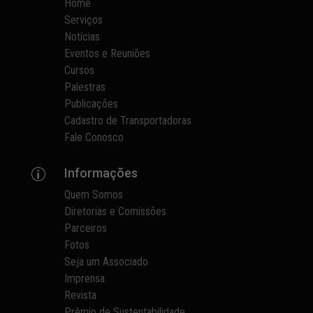
Home
Serviços
Notícias
Eventos e Reuniões
Cursos
Palestras
Publicações
Cadastro de Transportadoras
Fale Conosco
Informações
p
Quem Somos
Diretorias e Comissões
Parceiros
Fotos
Seja um Associado
Imprensa
Revista
Prêmio de Sustentabilidade