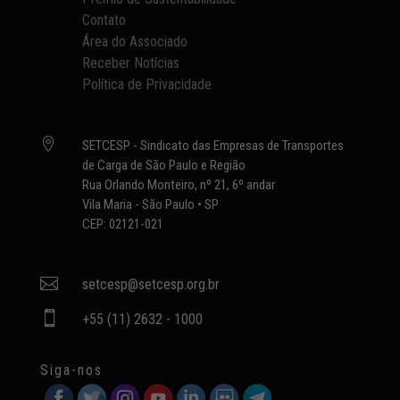
Contato
Área do Associado
Receber Notícias
Política de Privacidade

SETCESP - Sindicato das Empresas de Transportes
de Carga de São Paulo e Região
Rua Orlando Monteiro, nº 21, 6º andar
Vila Maria - São Paulo • SP
CEP: 02121-021

setcesp@setcesp.org.br

+55 (11) 2632 - 1000
Siga-nos