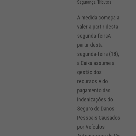
Segurança
,
Tributos
A medida começa a
valer a partir desta
segunda-feiraA
partir desta
segunda-feira (18),
a Caixa assume a
gestão dos
recursos e do
pagamento das
indenizações do
Seguro de Danos
Pessoais Causados
por Veículos
Automotores de Via