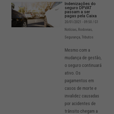
Indenizações do
seguro DPVAT
passam a ser
pagas pela Caixa
20/01/2021 - 09:50
/ G1
Notícias
,
Rodovias
,
Segurança
,
Tributos
Mesmo com a
mudança de gestão,
o seguro continuará
ativo. Os
pagamentos em
casos de morte e
invalidez causadas
por acidentes de
trânsito chegam a