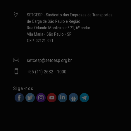

SETCESP - Sindicato das Empresas de Transportes
de Carga de São Paulo e Região
Rua Orlando Monteiro, nº 21, 6º andar
Vila Maria - São Paulo • SP
CEP: 02121-021

setcesp@setcesp.org.br

+55 (11) 2632 - 1000
Siga-nos