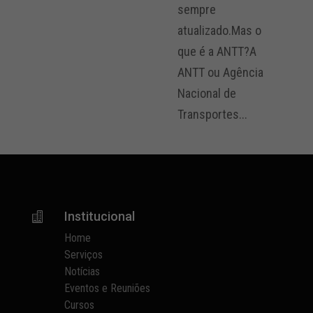
sempre
atualizado.Mas o
que é a ANTT?A
ANTT ou Agência
Nacional de
Transportes...
Institucional

Home
Serviços
Notícias
Eventos e Reuniões
Cursos