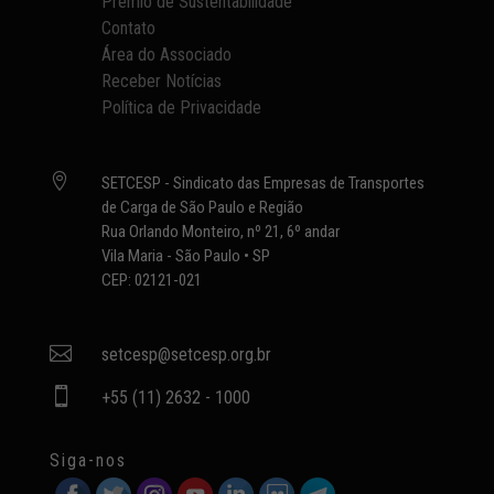
Prêmio de Sustentabilidade
Contato
Área do Associado
Receber Notícias
Política de Privacidade

SETCESP - Sindicato das Empresas de Transportes
de Carga de São Paulo e Região
Rua Orlando Monteiro, nº 21, 6º andar
Vila Maria - São Paulo • SP
CEP: 02121-021

setcesp@setcesp.org.br

+55 (11) 2632 - 1000
Siga-nos