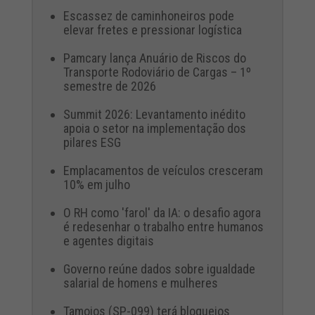
Escassez de caminhoneiros pode
elevar fretes e pressionar logística
Pamcary lança Anuário de Riscos do
Transporte Rodoviário de Cargas – 1º
semestre de 2026
Summit 2026: Levantamento inédito
apoia o setor na implementação dos
pilares ESG
Emplacamentos de veículos cresceram
10% em julho
O RH como 'farol' da IA: o desafio agora
é redesenhar o trabalho entre humanos
e agentes digitais
Governo reúne dados sobre igualdade
salarial de homens e mulheres
Tamoios (SP-099) terá bloqueios