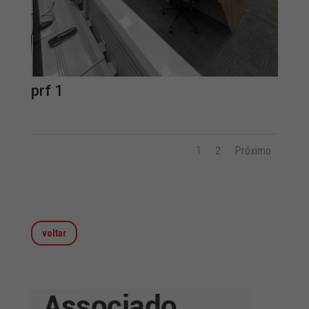
prf 1
1
2
Próximo
voltar