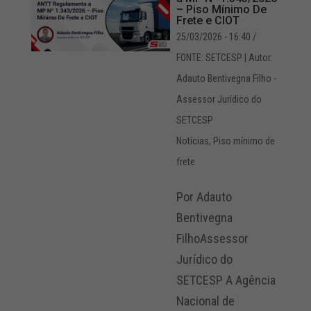
– Piso Mínimo De
Frete e CIOT
25/03/2026 - 16:40
/
FONTE: SETCESP | Autor:
Adauto Bentivegna Filho -
Assessor Jurídico do
SETCESP
Notícias
,
Piso mínimo de
frete
Por Adauto
Bentivegna
FilhoAssessor
Jurídico do
SETCESP A Agência
Nacional de