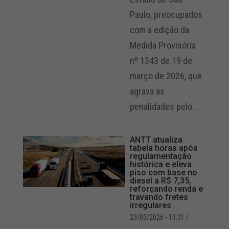
Paulo, preocupados
com a edição da
Medida Provisória
nº 1343 de 19 de
março de 2026, que
agrava as
penalidades pelo...
ANTT atualiza
tabela horas após
regulamentação
histórica e eleva
piso com base no
diesel a R$ 7,35,
reforçando renda e
travando fretes
irregulares
23/03/2026 - 13:01
/