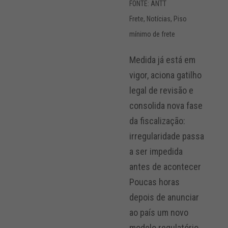
FONTE: ANTT
Frete
,
Notícias
,
Piso
mínimo de frete
Medida já está em
vigor, aciona gatilho
legal de revisão e
consolida nova fase
da fiscalização:
irregularidade passa
a ser impedida
antes de acontecer
Poucas horas
depois de anunciar
ao país um novo
modelo regulatório