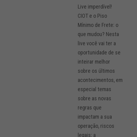
Live imperdível!
CIOT e o Piso
Mínimo de Frete: o
que mudou? Nesta
live você vai ter a
oportunidade de se
inteirar melhor
sobre os últimos
acontecimentos, em
especial temas
sobre as novas
regras que
impactam a sua
operação, riscos
legais: a