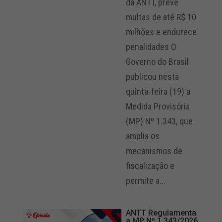
da ANTT, prevê
multas de até R$ 10
milhões e endurece
penalidades O
Governo do Brasil
publicou nesta
quinta-feira (19) a
Medida Provisória
(MP) Nº 1.343, que
amplia os
mecanismos de
fiscalização e
permite a...
ANTT Regulamenta
a MP Nº 1.343/2026