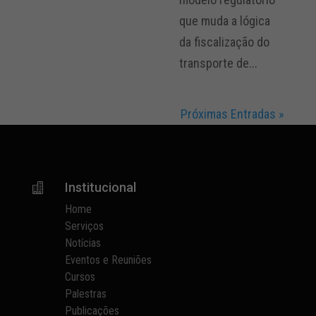
que muda a lógica
da fiscalização do
transporte de...
Próximas Entradas »
Institucional

Home
Serviços
Notícias
Eventos e Reuniões
Cursos
Palestras
Publicações