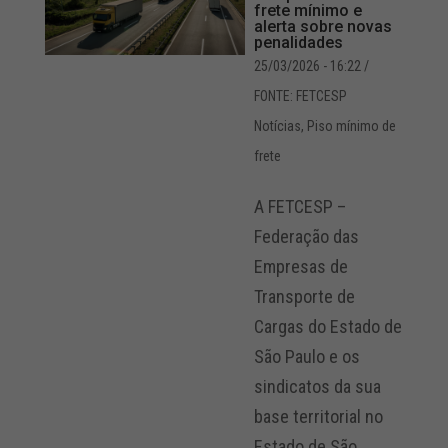
frete mínimo e
alerta sobre novas
penalidades
25/03/2026 - 16:22
/
FONTE: FETCESP
Notícias
,
Piso mínimo de
frete
A FETCESP –
Federação das
Empresas de
Transporte de
Cargas do Estado de
São Paulo e os
sindicatos da sua
base territorial no
Estado de São