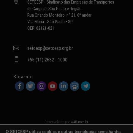

SETCESP - Sindicato das Empresas de Transportes
de Carga de São Paulo e Região
Rua Orlando Monteiro, nº 21, 6º andar
Vila Maria - São Paulo • SP
CEP: 02121-021

setcesp@setcesp.org.br

+55 (11) 2632 - 1000
Siga-nos
Desenvolvido por
WAB.com.br
O SETCESP utiliza cookies e outras tecnologias semelhantes