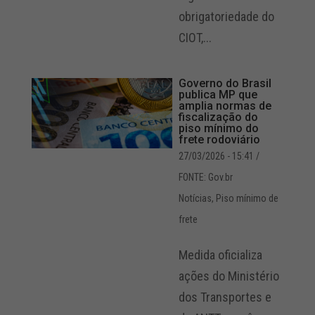
obrigatoriedade do
CIOT,...
Governo do Brasil
publica MP que
amplia normas de
fiscalização do
piso mínimo do
frete rodoviário
27/03/2026 - 15:41
/
FONTE: Gov.br
Notícias
,
Piso mínimo de
frete
Medida oficializa
ações do Ministério
dos Transportes e