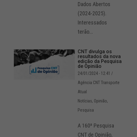
Dados Abertos
(2024-2025).
Interessados
terão...
CNT divulga os
resultados da nova
edição da Pesquisa
de Opinião
24/01/2024 - 12:41
/
Agência CNT Transporte
Atual
Notícias
,
Opinião
,
Pesquisa
A 160ª Pesquisa
CNT de Opinião,