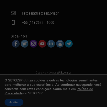

setcesp@setcesp.org.br

+55 (11) 2632 - 1000
Siga-nos
Desenvolvido por
WAB.com.br
O SETCESP utiliza cookies e outras tecnologias semelhantes
para melhorar a sua experiência. Ao continuar navegando, você
concorda com estas condições. Saiba mais em
Política de
Privacidade
do SETCESP.
Aceitar