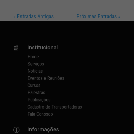
« Entradas Antigas
Próximas Entradas »
Institucional

Home
Serviços
Notícias
Eventos e Reuniões
Cursos
Palestras
Publicações
Cadastro de Transportadoras
Fale Conosco
Informações
p