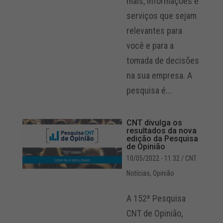
mais, informações e
serviços que sejam
relevantes para
você e para a
tomada de decisões
na sua empresa. A
pesquisa é...
CNT divulga os
resultados da nova
edição da Pesquisa
de Opinião
10/05/2022 - 11:32
/ CNT
Notícias
,
Opinião
A 152ª Pesquisa
CNT de Opinião,