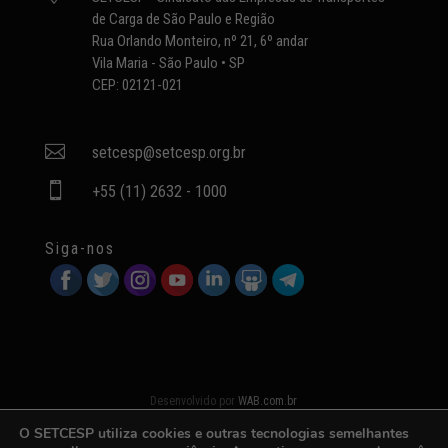
de Carga de São Paulo e Região
Rua Orlando Monteiro, nº 21, 6º andar
Vila Maria - São Paulo • SP
CEP: 02121-021

setcesp@setcesp.org.br

+55 (11) 2632 - 1000
Siga-nos
Desenvolvido por
WAB.com.br
O SETCESP utiliza cookies e outras tecnologias semelhantes