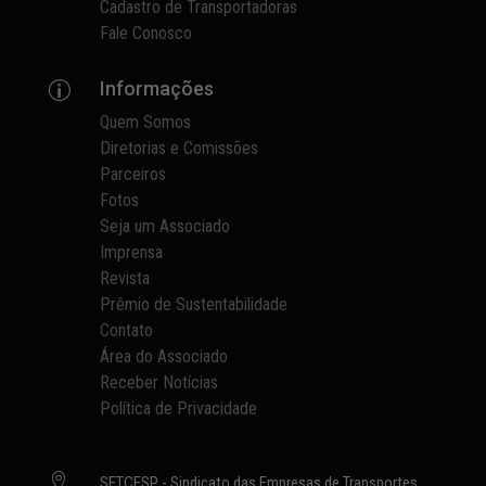
Cadastro de Transportadoras
Fale Conosco
Informações
p
Quem Somos
Diretorias e Comissões
Parceiros
Fotos
Seja um Associado
Imprensa
Revista
Prêmio de Sustentabilidade
Contato
Área do Associado
Receber Notícias
Política de Privacidade

SETCESP - Sindicato das Empresas de Transportes