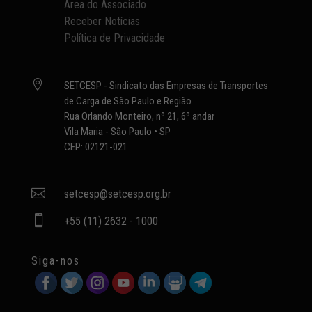
Área do Associado
Receber Notícias
Política de Privacidade

SETCESP - Sindicato das Empresas de Transportes
de Carga de São Paulo e Região
Rua Orlando Monteiro, nº 21, 6º andar
Vila Maria - São Paulo • SP
CEP: 02121-021

setcesp@setcesp.org.br

+55 (11) 2632 - 1000
Siga-nos