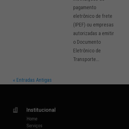
pagamento
eletrônico de frete
(IPEF) ou empresas
autorizadas a emitir
o Documento
Eletrônico de
Transporte...
« Entradas Antigas
Institucional

Home
Serviços