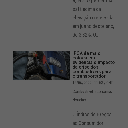
4,59%. O percentual
está acima da
elevação observada
em junho deste ano,
de 3,82%. O...
IPCA de maio
coloca em
evidência o impacto
da crise dos
combustíveis para
o transportador
13/06/2022 - 11:53
/ CNT
Combustível
,
Economia
,
Notícias
O Índice de Preços
ao Consumidor