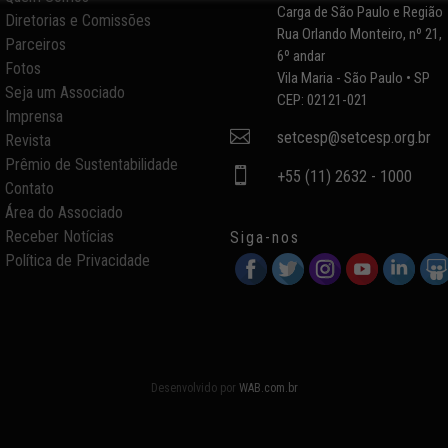
Carga de São Paulo e Região
Diretorias e Comissões
Rua Orlando Monteiro, nº 21,
Parceiros
6º andar
Fotos
Vila Maria - São Paulo • SP
Seja um Associado
CEP: 02121-021
Imprensa

setcesp@setcesp.org.br
Revista
Prêmio de Sustentabilidade

+55 (11) 2632 - 1000
Contato
Área do Associado
Receber Notícias
Siga-nos
Política de Privacidade
Desenvolvido por
WAB.com.br