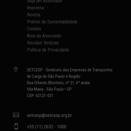
Seja um Associado
Imprensa
Revista
Prêmio de Sustentabilidade
Contato
Área do Associado
Receber Notícias
Política de Privacidade

SETCESP - Sindicato das Empresas de Transportes
de Carga de São Paulo e Região
Rua Orlando Monteiro, nº 21, 6º andar
Vila Maria - São Paulo • SP
CEP: 02121-021

setcesp@setcesp.org.br

+55 (11) 2632 - 1000