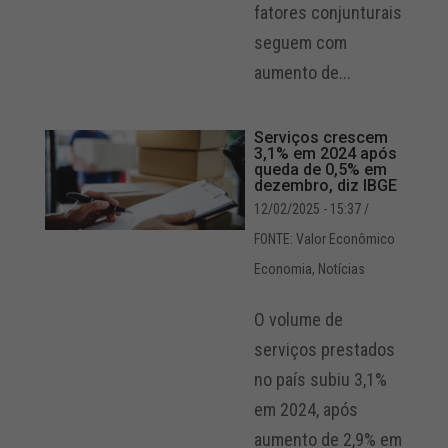
fatores conjunturais
seguem com
aumento de...
Serviços crescem
3,1% em 2024 após
queda de 0,5% em
dezembro, diz IBGE
12/02/2025 - 15:37
/
FONTE: Valor Econômico
Economia
,
Notícias
O volume de
serviços prestados
no país subiu 3,1%
em 2024, após
aumento de 2,9% em