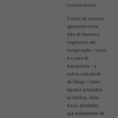
Economia
,
Notícias
O setor de serviços
apresenta neste
mês de fevereiro
segmentos em
recuperação – como
é o caso de
transportes – e
outros com perda
de fôlego – como
aqueles prestados
às famílias. Além
disso, atividades
que independem de