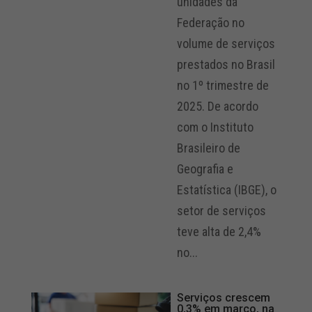
unidades da
Federação no
volume de serviços
prestados no Brasil
no 1º trimestre de
2025. De acordo
com o Instituto
Brasileiro de
Geografia e
Estatística (IBGE), o
setor de serviços
teve alta de 2,4%
no...
Serviços crescem
0,3% em março, na