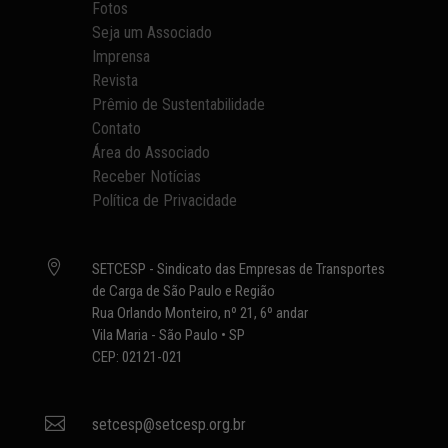
Fotos
Seja um Associado
Imprensa
Revista
Prêmio de Sustentabilidade
Contato
Área do Associado
Receber Notícias
Política de Privacidade

SETCESP - Sindicato das Empresas de Transportes
de Carga de São Paulo e Região
Rua Orlando Monteiro, nº 21, 6º andar
Vila Maria - São Paulo • SP
CEP: 02121-021

setcesp@setcesp.org.br