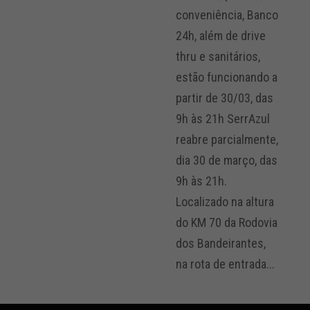
conveniência, Banco
24h, além de drive
thru e sanitários,
estão funcionando a
partir de 30/03, das
9h às 21h SerrAzul
reabre parcialmente,
dia 30 de março, das
9h às 21h.
Localizado na altura
do KM 70 da Rodovia
dos Bandeirantes,
na rota de entrada...