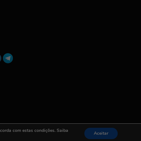
ncorda com estas condições. Saiba
Aceitar