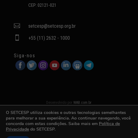
CEP: 02121-021

setcesp@setcesp.org.br

+55 (11) 2632 - 1000
Siga-nos
Desenvolvido por
WAB.com.br
O SETCESP utiliza cookies e outras tecnologias semelhantes
para melhorar a sua experiência. Ao continuar navegando, você
concorda com estas condições. Saiba mais em
Política de
Privacidade
do SETCESP.